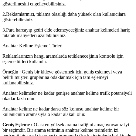
gösterilmesini engelleyebilirsiniz.
2.Reklamlarınızı, tıklama olasılığı daha yüksek olan kullanıcılara
gösterebilirsiniz.
3.Para harcayıp getiri elde edemeyeceğiniz anahtar kelimeleri hariç
tutarak maliyetleri azaltabilirsiniz.
Anahtar Kelime Eşleme Türleri
Reklamlarınızın hangi aramalarda tetikleneceğinin kontrolu için
eşleme türleri kullanılır.
Örneğin : Geniş bir kitleye göstermek için geniş eşlemeyi veya
belirli müşteri gruplarına odaklanmak için tam eşlemeyi
kullanabilirsiniz.
Anahtar kelimeler ne kadar genişse anahtar kelime trafik potansiyeli
okadar fazla olur.
Anahtar kelime ne kadar darsa söz konusu anahtar kelime bir
kullanıcının aramasıyla o kadar alakalı olur.
Geniş Eşleme :
Olası en yüksek arama trafiğini amaçlıyorsanız iyi
bir seçimdir. Bir arama teriminin anahtar kelime terimlerin izi
herhangi bir sırada içermesi durumunda (başka terimlerle birlikte de