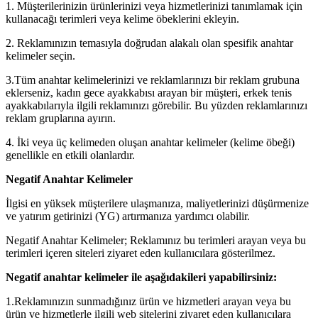
1. Müşterilerinizin ürünlerinizi veya hizmetlerinizi tanımlamak için
kullanacağı terimleri veya kelime öbeklerini ekleyin.
2. Reklamınızın temasıyla doğrudan alakalı olan spesifik anahtar
kelimeler seçin.
3.Tüm anahtar kelimelerinizi ve reklamlarınızı bir reklam grubuna
eklerseniz, kadın gece ayakkabısı arayan bir müşteri, erkek tenis
ayakkabılarıyla ilgili reklamınızı görebilir. Bu yüzden reklamlarınızı
reklam gruplarına ayırın.
4. İki veya üç kelimeden oluşan anahtar kelimeler (kelime öbeği)
genellikle en etkili olanlardır.
Negatif Anahtar Kelimeler
İlgisi en yüksek müşterilere ulaşmanıza, maliyetlerinizi düşürmenize
ve yatırım getirinizi (YG) artırmanıza yardımcı olabilir.
Negatif Anahtar Kelimeler; Reklamınız bu terimleri arayan veya bu
terimleri içeren siteleri ziyaret eden kullanıcılara gösterilmez.
Negatif anahtar kelimeler ile aşağıdakileri yapabilirsiniz:
1.Reklamınızın sunmadığınız ürün ve hizmetleri arayan veya bu
ürün ve hizmetlerle ilgili web sitelerini ziyaret eden kullanıcılara