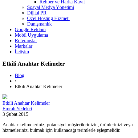
Rehber ve Harita Kayıt
Sosyal Medya Yönetimi
Dijital PR
Özel Hosting Hizmeti
Danışmanlık
Google Reklam
Mobil Uygulama
Referanslar
Markalar
İletişim
Etkili Anahtar Kelimeler
Blog
/
Etkili Anahtar Kelimeler
Etkili Anahtar Kelimeler
Emrah Yedekci
3 Şubat 2015
Anahtar kelimeleriniz, potansiyel müşterilerinizin, ürünlerinizi veya
hizmetlerinizi bulmak için kullanacağı terimlerle eşleşmelidir.