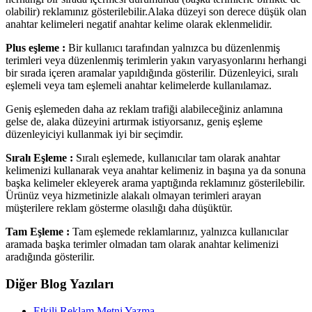
olabilir) reklamınız gösterilebilir.Alaka düzeyi son derece düşük olan
anahtar kelimeleri negatif anahtar kelime olarak eklenmelidir.
Plus eşleme :
Bir kullanıcı tarafından yalnızca bu düzenlenmiş
terimleri veya düzenlenmiş terimlerin yakın varyasyonlarını herhangi
bir sırada içeren aramalar yapıldığında gösterilir. Düzenleyici, sıralı
eşlemeli veya tam eşlemeli anahtar kelimelerde kullanılamaz.
Geniş eşlemeden daha az reklam trafiği alabileceğiniz anlamına
gelse de, alaka düzeyini artırmak istiyorsanız, geniş eşleme
düzenleyiciyi kullanmak iyi bir seçimdir.
Sıralı Eşleme :
Sıralı eşlemede, kullanıcılar tam olarak anahtar
kelimenizi kullanarak veya anahtar kelimeniz in başına ya da sonuna
başka kelimeler ekleyerek arama yaptığında reklamınız gösterilebilir.
Ürünüz veya hizmetinizle alakalı olmayan terimleri arayan
müşterilere reklam gösterme olasılığı daha düşüktür.
Tam Eşleme :
Tam eşlemede reklamlarınız, yalnızca kullanıcılar
aramada başka terimler olmadan tam olarak anahtar kelimenizi
aradığında gösterilir.
Diğer Blog Yazıları
Etkili Reklam Metni Yazma