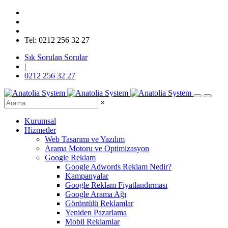
Tel: 0212 256 32 27
Sık Sorulan Sorular
|
0212 256 32 27
×
Kurumsal
Hizmetler
Web Tasarımı ve Yazılım
Arama Motoru ve Optimizasyon
Google Reklam
Google Adwords Reklam Nedir?
Kampanyalar
Google Reklam Fiyatlandırması
Google Arama Ağı
Görüntülü Reklamlar
Yeniden Pazarlama
Mobil Reklamlar