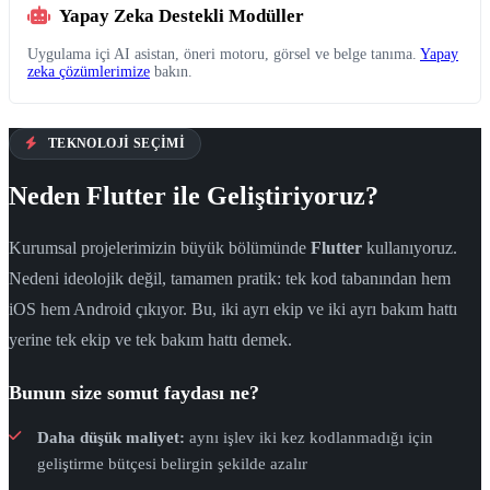
Yapay Zeka Destekli Modüller
Uygulama içi AI asistan, öneri motoru, görsel ve belge tanıma.
Yapay
zeka çözümlerimize
bakın.
TEKNOLOJI SEÇIMI
Neden Flutter ile Geliştiriyoruz?
Kurumsal projelerimizin büyük bölümünde
Flutter
kullanıyoruz.
Nedeni ideolojik değil, tamamen pratik: tek kod tabanından hem
iOS hem Android çıkıyor. Bu, iki ayrı ekip ve iki ayrı bakım hattı
yerine tek ekip ve tek bakım hattı demek.
Bunun size somut faydası ne?
Daha düşük maliyet:
aynı işlev iki kez kodlanmadığı için
geliştirme bütçesi belirgin şekilde azalır