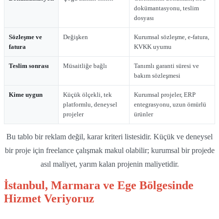
dokümantasyonu, teslim
dosyası
Sözleşme ve
Değişken
Kurumsal sözleşme, e-fatura,
fatura
KVKK uyumu
Teslim sonrası
Müsaitliğe bağlı
Tanımlı garanti süresi ve
bakım sözleşmesi
Kime uygun
Küçük ölçekli, tek
Kurumsal projeler, ERP
platformlu, deneysel
entegrasyonu, uzun ömürlü
projeler
ürünler
Bu tablo bir reklam değil, karar kriteri listesidir. Küçük ve deneysel
bir proje için freelance çalışmak makul olabilir; kurumsal bir projede
asıl maliyet, yarım kalan projenin maliyetidir.
İstanbul, Marmara ve Ege Bölgesinde
Hizmet Veriyoruz