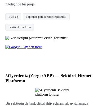
niteliğinde bir proje.
B2B ağ
Toptancı-perakendeci eşleşmesi
Sektörel platform
5i1yerdeniz (ZergerAPP) — Sektörel Hizmet
Platformu
Bir sektörün dağınık dijital ihtiyaçlarını tek uygulamada