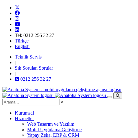
Tel: 0212 256 32 27
Türkçe
English
Teknik Servis
|
Sık Sorulan Sorular
|
0212 256 32 27
×
Kurumsal
Hizmetler
Web Tasarım ve Yazılım
Mobil Uygulama Geliştirme
Yapay Zeka, ERP & CRM