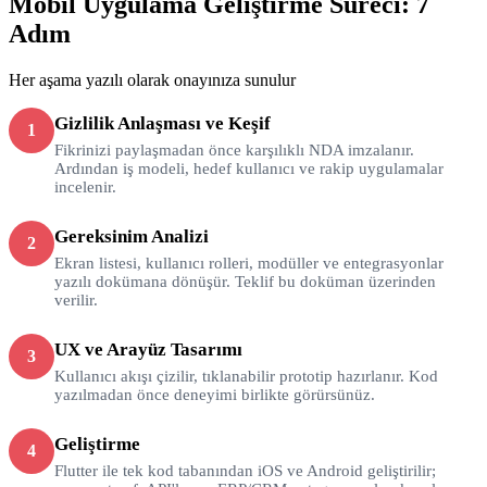
Mobil Uygulama Geliştirme Süreci: 7
Adım
Her aşama yazılı olarak onayınıza sunulur
Gizlilik Anlaşması ve Keşif
1
Fikrinizi paylaşmadan önce karşılıklı NDA imzalanır.
Ardından iş modeli, hedef kullanıcı ve rakip uygulamalar
incelenir.
Gereksinim Analizi
2
Ekran listesi, kullanıcı rolleri, modüller ve entegrasyonlar
yazılı dokümana dönüşür. Teklif bu doküman üzerinden
verilir.
UX ve Arayüz Tasarımı
3
Kullanıcı akışı çizilir, tıklanabilir prototip hazırlanır. Kod
yazılmadan önce deneyimi birlikte görürsünüz.
Geliştirme
4
Flutter ile tek kod tabanından iOS ve Android geliştirilir;