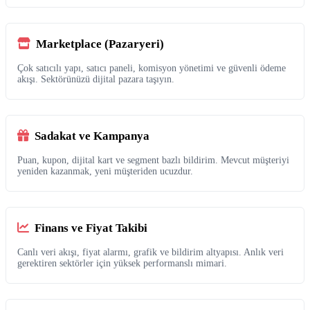
Marketplace (Pazaryeri)
Çok satıcılı yapı, satıcı paneli, komisyon yönetimi ve güvenli ödeme
akışı. Sektörünüzü dijital pazara taşıyın.
Sadakat ve Kampanya
Puan, kupon, dijital kart ve segment bazlı bildirim. Mevcut müşteriyi
yeniden kazanmak, yeni müşteriden ucuzdur.
Finans ve Fiyat Takibi
Canlı veri akışı, fiyat alarmı, grafik ve bildirim altyapısı. Anlık veri
gerektiren sektörler için yüksek performanslı mimari.