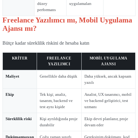
düzey
uygulamaları
performans
Freelance Yazılımcı mı, Mobil Uygulama
Ajansı mı?
Bütçe kadar süreklilik riskini de hesaba katın
KRITER
FREELANCE
MOBIL UYGULAMA
YAZILIMCI
AJANSI
Freelance yazılımcı ve ajans karşılaştırması
Maliyet
Genellikle daha düşük
Daha yüksek, ancak kapsam
yazılı
Ekip
Tek kişi; analiz,
Analist, UX tasarımcı, mobil
tasarım, backend ve
ve backend geliştirici, test
test aynı kişide
uzmanı
Süreklilik riski
Kişi ayrıldığında proje
Ekip devri planlanır, proje
durabilir
devam eder
Dokümantasyon
Çoğu zaman sınırlı
Gereksinim dokümanı, kod