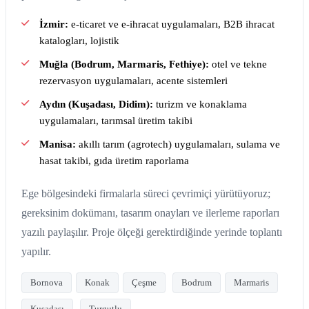
İzmir:
e-ticaret ve e-ihracat uygulamaları, B2B ihracat
katalogları, lojistik
Muğla (Bodrum, Marmaris, Fethiye):
otel ve tekne
rezervasyon uygulamaları, acente sistemleri
Aydın (Kuşadası, Didim):
turizm ve konaklama
uygulamaları, tarımsal üretim takibi
Manisa:
akıllı tarım (agrotech) uygulamaları, sulama ve
hasat takibi, gıda üretim raporlama
Ege bölgesindeki firmalarla süreci çevrimiçi yürütüyoruz;
gereksinim dokümanı, tasarım onayları ve ilerleme raporları
yazılı paylaşılır. Proje ölçeği gerektirdiğinde yerinde toplantı
yapılır.
Bornova
Konak
Çeşme
Bodrum
Marmaris
Kuşadası
Turgutlu