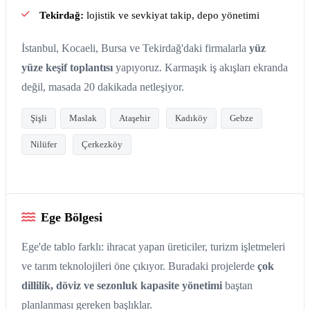
Tekirdağ:
lojistik ve sevkiyat takip, depo yönetimi
İstanbul, Kocaeli, Bursa ve Tekirdağ'daki firmalarla
yüz
yüze keşif toplantısı
yapıyoruz. Karmaşık iş akışları ekranda
değil, masada 20 dakikada netleşiyor.
Şişli
Maslak
Ataşehir
Kadıköy
Gebze
Nilüfer
Çerkezköy
Ege Bölgesi
Ege'de tablo farklı: ihracat yapan üreticiler, turizm işletmeleri
ve tarım teknolojileri öne çıkıyor. Buradaki projelerde
çok
dillilik, döviz ve sezonluk kapasite yönetimi
baştan
planlanması gereken başlıklar.