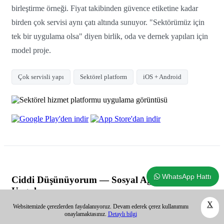
birleştirme örneği. Fiyat takibinden güvence etiketine kadar
birden çok servisi aynı çatı altında sunuyor. "Sektörümüz için
tek bir uygulama olsa" diyen birlik, oda ve dernek yapıları için
model proje.
Çok servisli yapı
Sektörel platform
iOS + Android
WhatsApp Hattı
Ciddi Düşünüyorum — Sosyal Ağ ve Eşleşme
Uygulaması
X
Websitemizde çerezlerden faydalanıyoruz. Devam ederek çerez kullanımını
onaylamaktasınız.
Detaylı bilgi