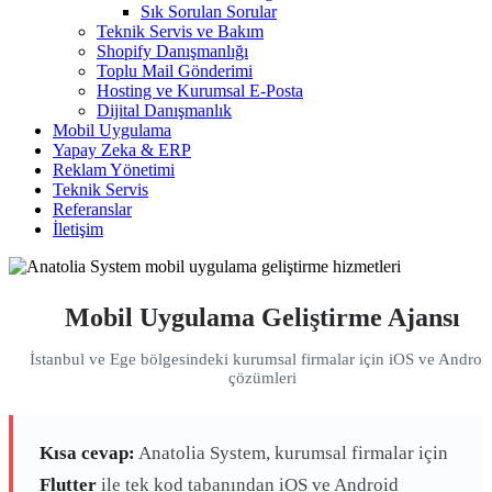
Sık Sorulan Sorular
Teknik Servis ve Bakım
Shopify Danışmanlığı
Toplu Mail Gönderimi
Hosting ve Kurumsal E-Posta
Dijital Danışmanlık
Mobil Uygulama
Yapay Zeka & ERP
Reklam Yönetimi
Teknik Servis
Referanslar
İletişim
Mobil Uygulama Geliştirme Ajansı
İstanbul ve Ege bölgesindeki kurumsal firmalar için iOS ve Androi
çözümleri
Kısa cevap:
Anatolia System, kurumsal firmalar için
Flutter
ile tek kod tabanından iOS ve Android