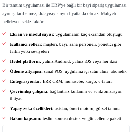
Bir tanıtım uygulaması ile ERP'ye bağlı bir bayi sipariş uygulaması
aynı işi tarif etmez; dolayısıyla aynı fiyatta da olmaz. Maliyeti
belirleyen sekiz faktör:
Ekran ve modül sayısı:
uygulamanın kaç ekrandan oluştuğu
Kullanıcı rolleri:
müşteri, bayi, saha personeli, yönetici gibi
farklı yetki seviyeleri
Hedef platform:
yalnız Android, yalnız iOS veya her ikisi
Ödeme altyapısı:
sanal POS, uygulama içi satın alma, abonelik
Entegrasyonlar:
ERP, CRM, muhasebe, kargo, e-fatura
Çevrimdışı çalışma:
bağlantısız kullanım ve senkronizasyon
ihtiyacı
Yapay zeka özellikleri:
asistan, öneri motoru, görsel tanıma
Bakım kapsamı:
teslim sonrası destek ve güncelleme paketi