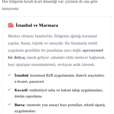
Her bölgenin kendi ticari dinamiği var; çözümü de ona göre
kuruyoruz
İstanbul ve Marmara
Merkez ofisimiz İstanbul'da. Bölgenin ağırlığı kurumsal
yapılar, finans, lojistik ve sanayide. Bu firmalarda mobil
uygulama genellikle bir pazarlama aracı değil,
operasyonel
bir ihtiyaç
olarak geliyor: sahadaki ekibi merkeze bağlamak,
bayi siparişini sistemleştirmek, sevkiyatı anlık izlemek.
İstanbul:
kurumsal B2B uygulamalar, fintech arayüzleri,
e-ticaret, pazaryeri
Kocaeli:
endüstriyel saha ve bakım takip uygulamaları,
üretim raporlama
Bursa:
otomotiv yan sanayi bayi portalları, tekstil sipariş
uygulamaları