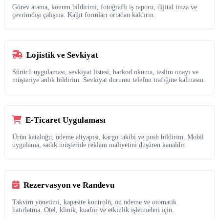
Görev atama, konum bildirimi, fotoğraflı iş raporu, dijital imza ve
çevrimdışı çalışma. Kağıt formları ortadan kaldırın.
Lojistik ve Sevkiyat
Sürücü uygulaması, sevkiyat listesi, barkod okuma, teslim onayı ve
müşteriye anlık bildirim. Sevkiyat durumu telefon trafiğine kalmasın.
E-Ticaret Uygulaması
Ürün kataloğu, ödeme altyapısı, kargo takibi ve push bildirim. Mobil
uygulama, sadık müşteride reklam maliyetini düşüren kanaldır.
Rezervasyon ve Randevu
Takvim yönetimi, kapasite kontrolü, ön ödeme ve otomatik
hatırlatma. Otel, klinik, kuaför ve etkinlik işletmeleri için.