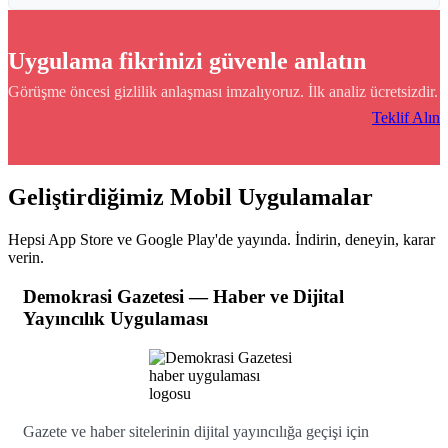
Uygulama fikrinizi güvenle anlatın
Görüşme öncesi gizlilik anlaşması imzalıyoruz. İlk analiz ücretsizdir.
Teklif Alın
Geliştirdiğimiz Mobil Uygulamalar
Hepsi App Store ve Google Play'de yayında. İndirin, deneyin, karar
verin.
Demokrasi Gazetesi — Haber ve Dijital
Yayıncılık Uygulaması
Gazete ve haber sitelerinin dijital yayıncılığa geçişi için