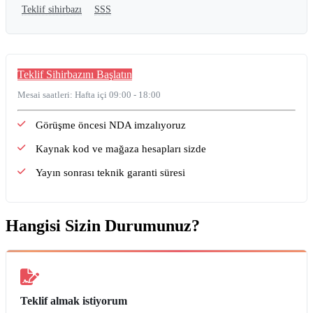
Teklif sihirbazı
SSS
Teklif Sihirbazını Başlatın
Mesai saatleri: Hafta içi 09:00 - 18:00
Görüşme öncesi NDA imzalıyoruz
Kaynak kod ve mağaza hesapları sizde
Yayın sonrası teknik garanti süresi
Hangisi Sizin Durumunuz?
Teklif almak istiyorum