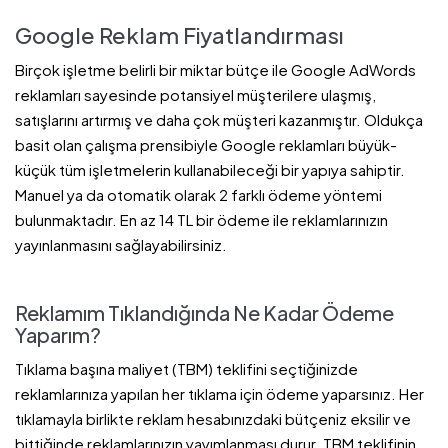
Google Reklam Fiyatlandırması
Birçok işletme belirli bir miktar bütçe ile Google AdWords
reklamları sayesinde potansiyel müşterilere ulaşmış,
satışlarını artırmış ve daha çok müşteri kazanmıştır. Oldukça
basit olan çalışma prensibiyle Google reklamları büyük-
küçük tüm işletmelerin kullanabileceği bir yapıya sahiptir.
Manuel ya da otomatik olarak 2 farklı ödeme yöntemi
bulunmaktadır. En az 14 TL bir ödeme ile reklamlarınızın
yayınlanmasını sağlayabilirsiniz.
Reklamım Tıklandığında Ne Kadar Ödeme
Yaparım?
Tıklama başına maliyet (TBM) teklifini seçtiğinizde
reklamlarınıza yapılan her tıklama için ödeme yaparsınız. Her
tıklamayla birlikte reklam hesabınızdaki bütçeniz eksilir ve
bittiğinde reklamlarınızın yayımlanması durur. TBM teklifinin