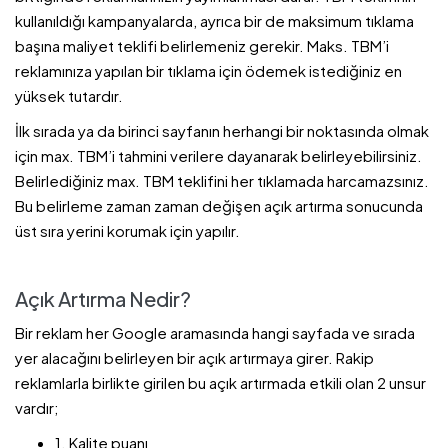
kullanıldığı kampanyalarda, ayrıca bir de maksimum tıklama
başına maliyet teklifi belirlemeniz gerekir. Maks. TBM’i
reklamınıza yapılan bir tıklama için ödemek istediğiniz en
yüksek tutardır.
İlk sırada ya da birinci sayfanın herhangi bir noktasında olmak
için max. TBM’i tahmini verilere dayanarak belirleyebilirsiniz.
Belirlediğiniz max. TBM teklifini her tıklamada harcamazsınız.
Bu belirleme zaman zaman değişen açık artırma sonucunda
üst sıra yerini korumak için yapılır.
Açık Artırma Nedir?
Bir reklam her Google aramasında hangi sayfada ve sırada
yer alacağını belirleyen bir açık artırmaya girer. Rakip
reklamlarla birlikte girilen bu açık artırmada etkili olan 2 unsur
vardır;
1. Kalite puanı