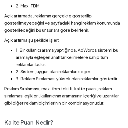
2. Max. TBM
Açık artırmada, reklamın gerçekte gösterilip
gösterilmeyeceğini ve sayfadaki hangi reklam konumunda
gösterileceğini bu unsurlara göre belirlenir.
Açık artırma şu şekilde işler:
1. Bir kullanıcı arama yaptığında, AdWords sistemi bu
aramayla eşleşen anahtar kelimelere sahip tüm
reklamları bulur.
2. Sistem, uygun olan reklamları seçer.
3. Reklam Sıralaması yüksek olan reklamlar gösterilir.
Reklam Sıralaması; max. tbm teklifi, kalite puanı, reklam
sıralaması eşikleri, kullanıcının aramasının içeriği ve uzantılar
gibi diğer reklam biçimlerinin bir kombinasyonudur.
Kalite Puanı Nedir?