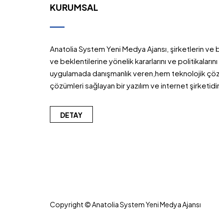
KURUMSAL
Anatolia System Yeni Medya Ajansı, şirketlerin ve bi
ve beklentilerine yönelik kararlarını ve politikaları
uygulamada danışmanlık veren,hem teknolojik ç
çözümleri sağlayan bir yazılım ve internet şirketidir
DETAY
Copyright © Anatolia System Yeni Medya Ajansı