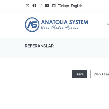
Türkçe
English
K
REFERANSLAR
Tümü
Web Tasa