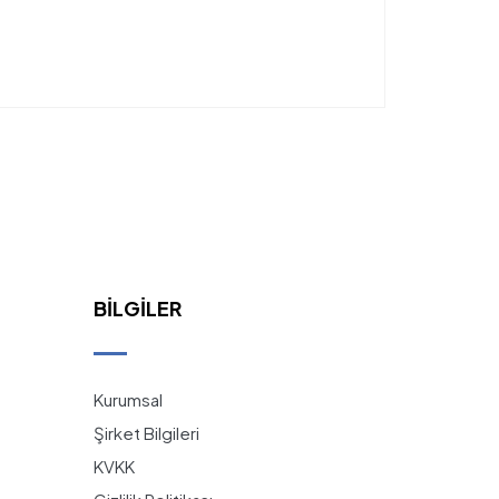
BILGILER
Kurumsal
Şirket Bilgileri
KVKK