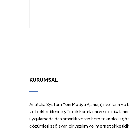
KURUMSAL
Anatolia System Yeni Medya Ajansı, şirketlerin ve bi
ve beklentilerine yönelik kararlarını ve politikaları
uygulamada danışmanlık veren,hem teknolojik ç
çözümleri sağlayan bir yazılım ve internet şirketidir