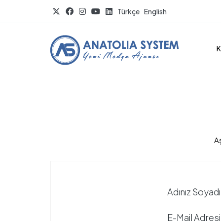
Türkçe
English
K
A
Adınız Soyadı
E-Mail Adresi