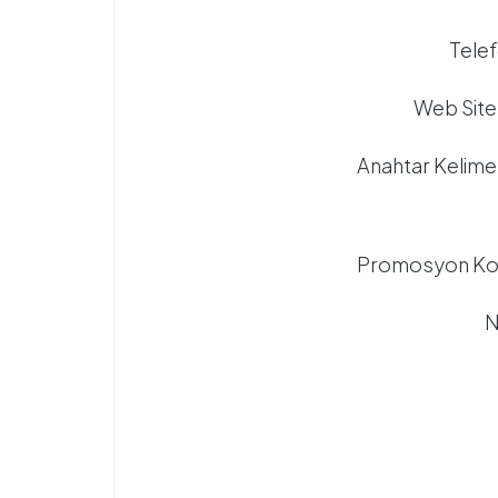
Tele
Web Site
Anahtar Kelime
Promosyon Ko
N